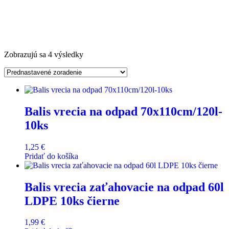
Zobrazujú sa 4 výsledky
Balis vrecia na odpad 70x110cm/120l-
10ks
1,25
€
Pridať do košíka
Balis vrecia zaťahovacie na odpad 60l
LDPE 10ks čierne
1,99
€