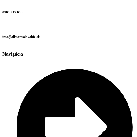
0903 747 633
info@allstoresslovakia.sk
Navigácia