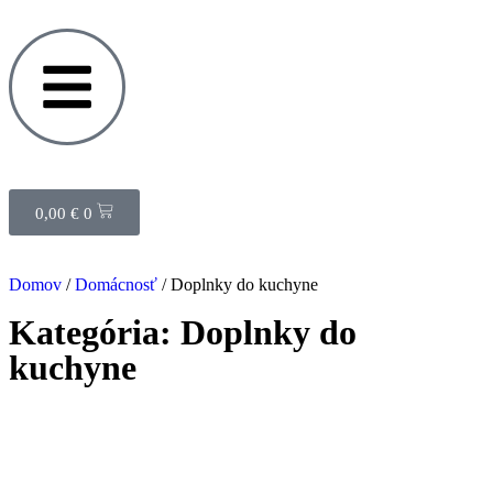
0,00
€
0
Domov
/
Domácnosť
/ Doplnky do kuchyne
Kategória: Doplnky do
kuchyne